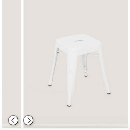
Atrás
Siguiente