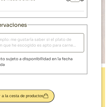
Cantidad
rvaciones
vaciones
to sujeto a disponibilidad en la fecha
ida
 a la cesta de productos