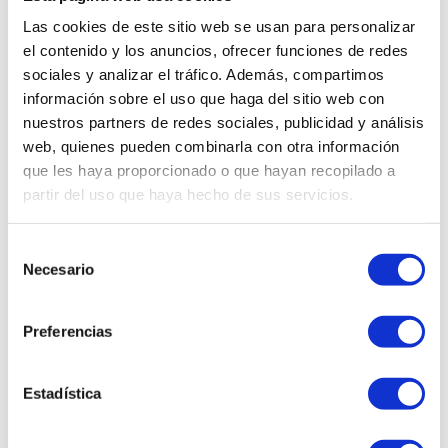
Jarra isotérmica
Con pulsador
Las cookies de este sitio web se usan para personalizar
el contenido y los anuncios, ofrecer funciones de redes
sociales y analizar el tráfico. Además, compartimos
información sobre el uso que haga del sitio web con
nuestros partners de redes sociales, publicidad y análisis
web, quienes pueden combinarla con otra información
que les haya proporcionado o que hayan recopilado a
partir del uso que haya hecho de sus servicios.
Selección
Necesario
de
consentimiento
Preferencias
Transportador
Termos con grifo
isotérmico
Estadística