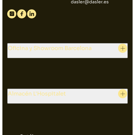
dasler@dasler.es
Instagram
Facebook
Linkedin
Oficina y Showroom Barcelona
Almacén L'Hospitalet