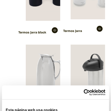
Termos jarra
Termos jarra black
Esta página web usa cookies