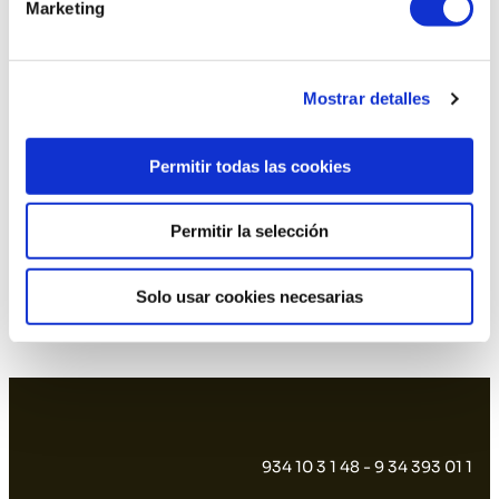
Marketing
Mostrar detalles
Permitir todas las cookies
Permitir la selección
Solo usar cookies necesarias
Termo eléctrico
Olla eléctrica
934 10 3 1 48 - 9 34 393 01 1