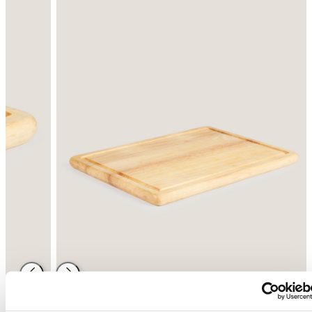
Atrás
Siguiente