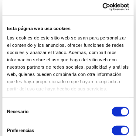
Esta página web usa cookies
Las cookies de este sitio web se usan para personalizar
Estufa tubo
Estufa pirámide
el contenido y los anuncios, ofrecer funciones de redes
sociales y analizar el tráfico. Además, compartimos
información sobre el uso que haga del sitio web con
nuestros partners de redes sociales, publicidad y análisis
web, quienes pueden combinarla con otra información
que les haya proporcionado o que hayan recopilado a
partir del uso que haya hecho de sus servicios.
Selección
Necesario
de
consentimiento
Preferencias