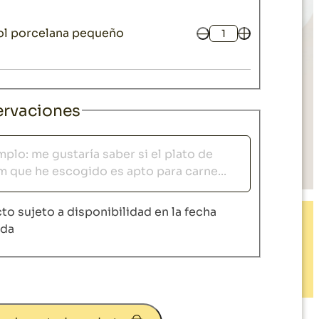
ol porcelana pequeño
Cantidad
rvaciones
vaciones
to sujeto a disponibilidad en la fecha
ida