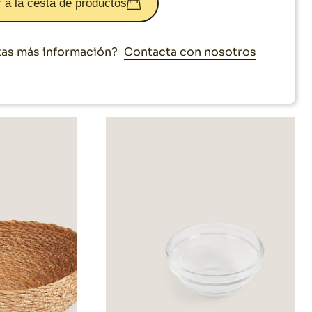
 a la cesta de productos
Contacta con nosotros
as más información?