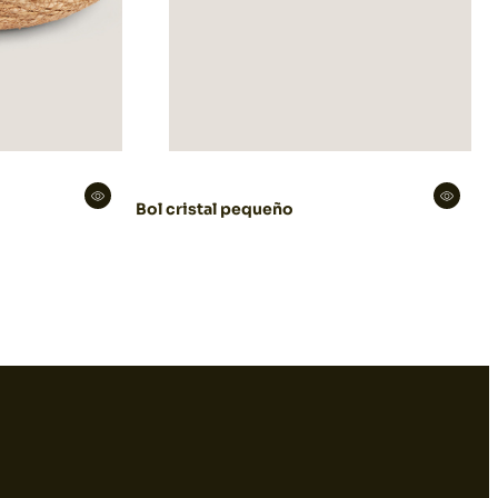
Bol cristal pequeño