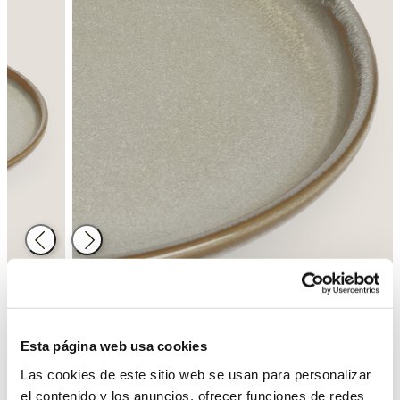
Atrás
Siguiente
Esta página web usa cookies
Detalle del producto
Las cookies de este sitio web se usan para personalizar
el contenido y los anuncios, ofrecer funciones de redes