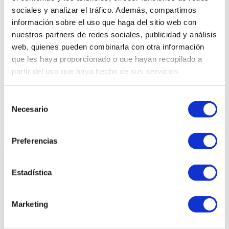
sociales y analizar el tráfico. Además, compartimos
información sobre el uso que haga del sitio web con
Medidas
nuestros partners de redes sociales, publicidad y análisis
web, quienes pueden combinarla con otra información
que les haya proporcionado o que hayan recopilado a
partir del uso que haya hecho de sus servicios.
Estilo
Selección
Necesario
de
consentimiento
Preferencias
Estadística
Productos relacionados
Marketing