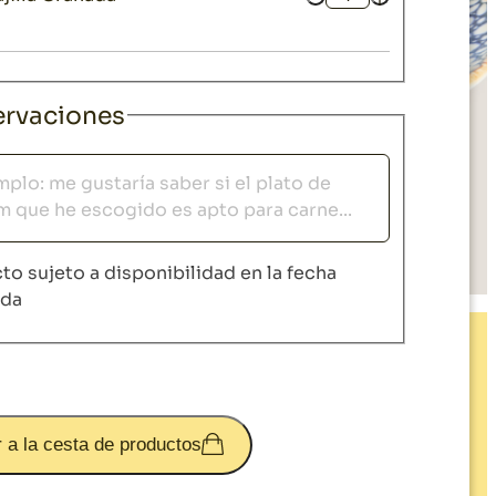
Cantidad
rvaciones
vaciones
to sujeto a disponibilidad en la fecha
ida
 a la cesta de productos