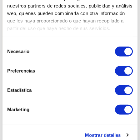
nuestros partners de redes sociales, publicidad y análisis
Medidas
web, quienes pueden combinarla con otra información
que les haya proporcionado o que hayan recopilado a
partir del uso que haya hecho de sus servicios.
Selección
Necesario
de
consentimiento
Productos relacionados
Preferencias
Estadística
Marketing
Mostrar detalles