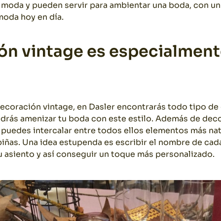
 moda y pueden servir para ambientar una boda, con un
moda hoy en día.
ón vintage es especialment
 decoración vintage, en Dasler encontrarás todo tipo de
drás amenizar tu boda con este estilo. Además de dec
puedes intercalar entre todos ellos elementos más nat
ñas. Una idea estupenda es escribir el nombre de cada
su asiento y así conseguir un toque más personalizado.