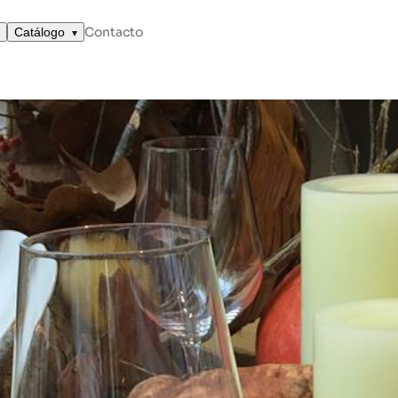
 OTOÑO
Contacto
Catálogo