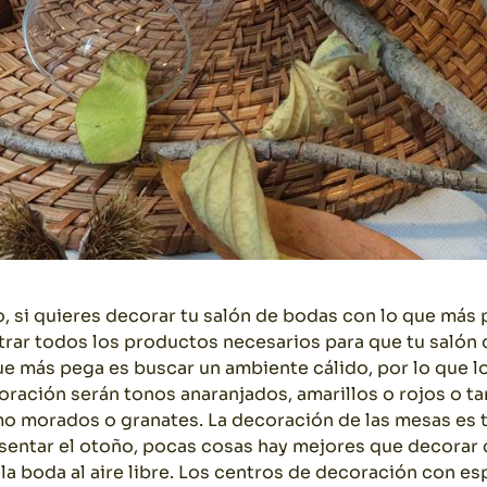
o, si quieres decorar tu salón de bodas con lo que más
rar todos los productos necesarios para que tu salón 
que más pega es buscar un ambiente cálido, por lo que l
oración serán tonos anaranjados, amarillos o rojos o 
mo morados o granates.
La decoración de las mesas es
sentar el otoño, pocas cosas hay mejores que decorar 
 la boda al aire libre. Los centros de decoración con e