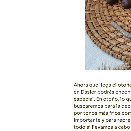
Ahora que llega el otoñ
en Dasler podrás encont
especial. En otoño, lo 
buscaremos para la dec
por tonos más fríos co
importante y para repre
todo si llevamos a cabo