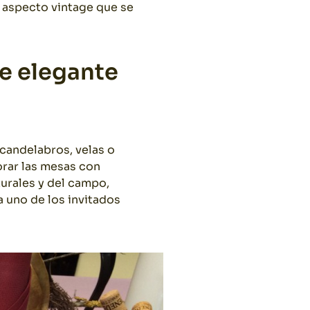
 aspecto vintage que se
e elegante
 candelabros, velas o
orar las mesas con
urales y del campo,
 uno de los invitados