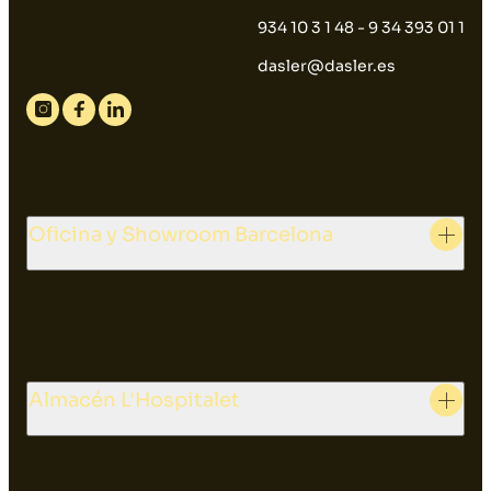
934 10 3 1 48 - 9 34 393 01 1
dasler@dasler.es
Instagram
Facebook
Linkedin
Oficina y Showroom Barcelona
Almacén L'Hospitalet