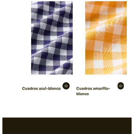
Cuadros azul-blanco
Cuadros amarillo-
blanco