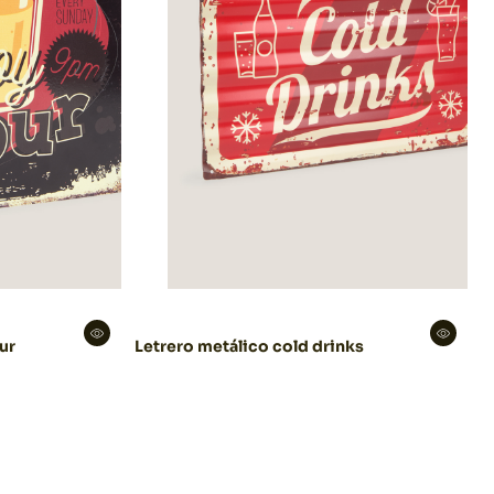
ur
Letrero metálico cold drinks