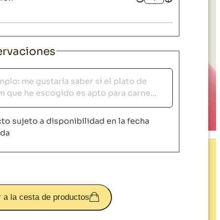
Cantidad
rvaciones
vaciones
to sujeto a disponibilidad en la fecha
ida
 a la cesta de productos