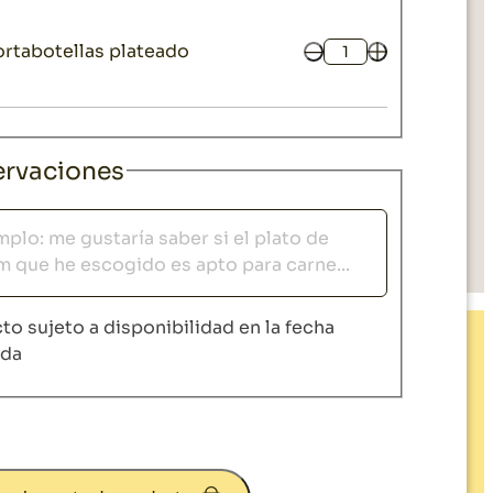
ortabotellas plateado
Cantidad
rvaciones
vaciones
to sujeto a disponibilidad en la fecha
ida