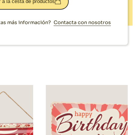
 a la cesta de productos
Contacta con nosotros
as más información?