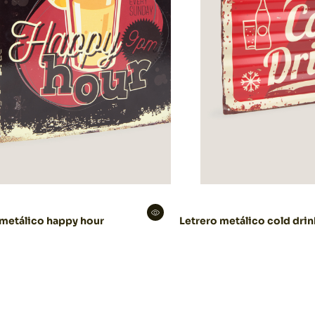
 metálico happy hour
Letrero metálico cold dri