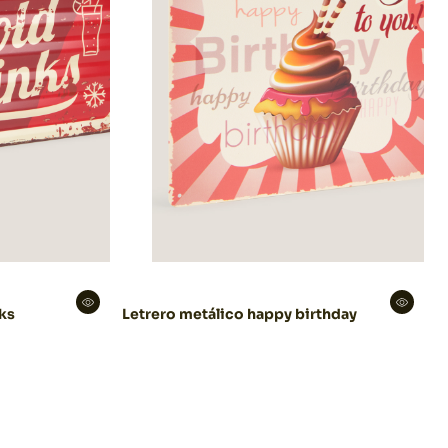
nks
Letrero metálico happy birthday