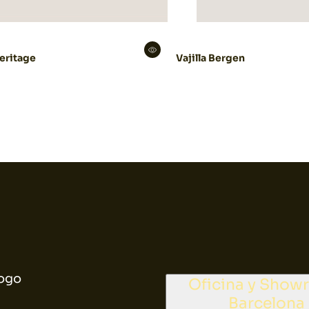
Heritage
Vajilla Bergen
ogo
Oficina y Sho
Barcelona