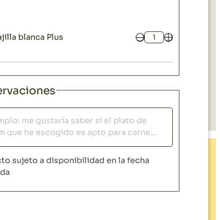
jilla blanca Plus
Cantidad
rvaciones
vaciones
to sujeto a disponibilidad en la fecha
ida