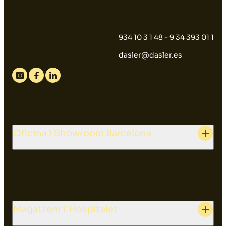
934 10 3 1 48 - 9 34 393 01 1
dasler@dasler.es
Instagram
Facebook
Linkedin
Oficina i Showroom Barcelona
Magatzem L'Hospitalet