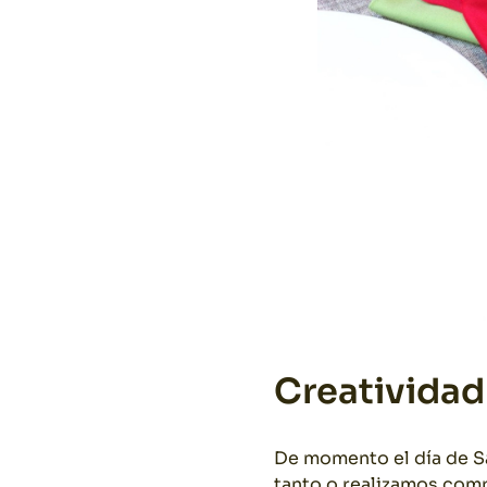
Creatividad
De momento el día de Sa
tanto o realizamos comp