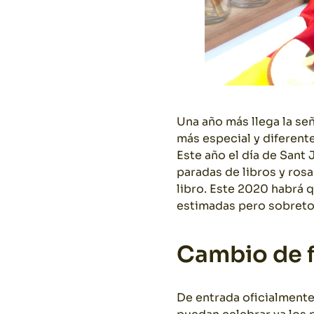
Una año más llega la señ
más especial y diferente
Este año el día de Sant J
paradas de libros y rosa
libro. Este 2020 habrá 
estimadas pero sobretod
Cambio de 
De entrada oficialmente