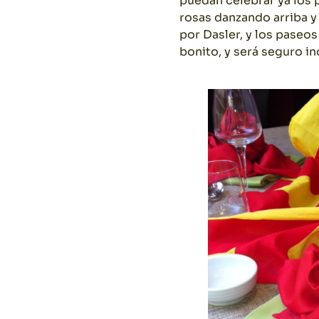
puedan celebrar ya los p
rosas danzando arriba y
por Dasler, y los paseos
bonito, y será seguro in