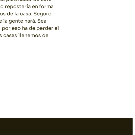
 o repostería en forma
os de la casa. Seguro
 la gente hará. Sea
o por eso ha de perder el
as casas llenemos de