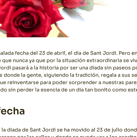
alada fecha del 23 de abril, el dia de Sant Jordi. Pero e
 que nunca ya que por la situación extraordinaria se vivi
ordi pasará a la historia por ser una diada sin paseos po
s donde la gente, siguiendo la tradición, regala a sus se
que reinventarse para poder sorprender a nuestras pare
o sin perder la esencia de un dia tan bonito como est
fecha
 la diada de Sant Jordi se ha movido al 23 de julio do