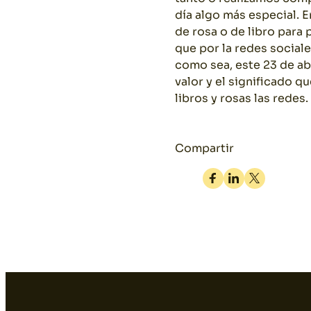
día algo más especial. E
de rosa o de libro para
que por la redes social
como sea, este 23 de abr
valor y el significado 
libros y rosas las redes.
Compartir
Facebook
Linkedin
Twitter