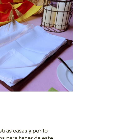
tras casas y por lo
os para hacer de este