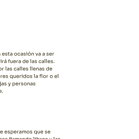
n esta ocasión va a ser
rá fuera de las calles.
r las calles llenas de
res queridos la flor o el
jas y personas
e.
nde esperamos que se