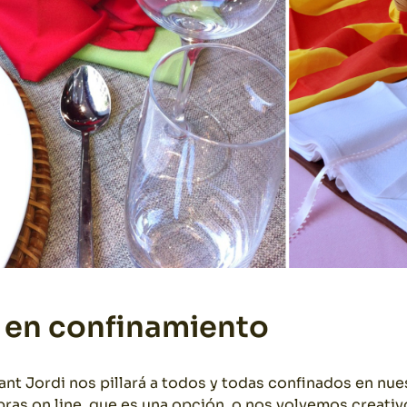
 en confinamiento
nt Jordi nos pillará a todos y todas confinados en nues
ras on line, que es una opción, o nos volvemos creativ