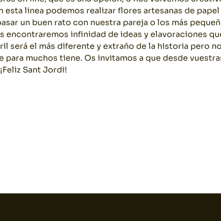
n esta linea podemos realizar flores artesanas de papel
 pasar un buen rato con nuestra pareja o los más pequeñ
es encontraremos infinidad de ideas y elavoraciones que
il será el más diferente y extraño de la historia pero n
que para muchos tiene. Os invitamos a que desde vuestr
 ¡Feliz Sant Jordi!