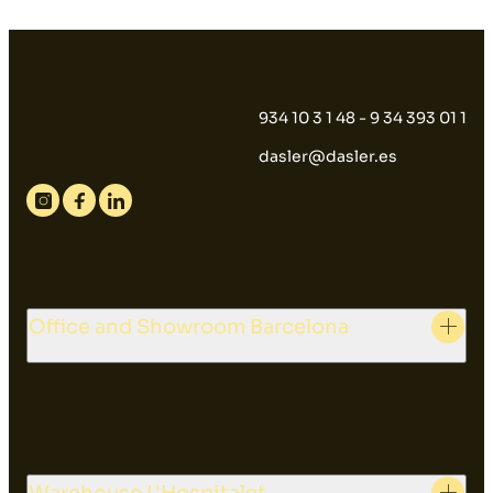
934 10 3 1 48 - 9 34 393 01 1
dasler@dasler.es
Instagram
Facebook
Linkedin
Office and Showroom Barcelona
Warehouse L'Hospitalet