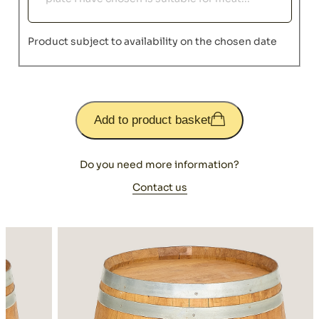
Product subject to availability on the chosen date
Add to product basket
Do you need more information?
Contact us