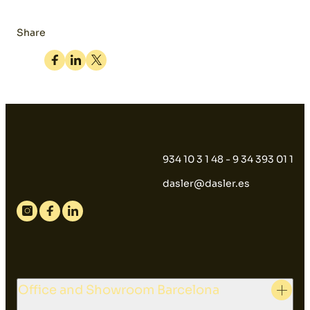
Share
Facebook
Linkedin
Twitter
934 10 3 1 48 - 9 34 393 01 1
dasler@dasler.es
Instagram
Facebook
Linkedin
Office and Showroom Barcelona