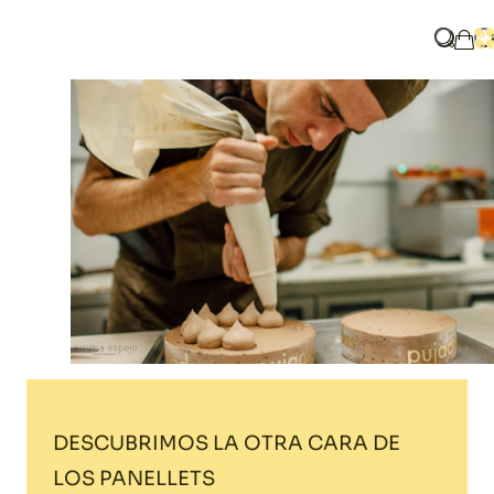
Home
Blog
DESCUBRIMOS LA OTRA CARA DE LOS PANELLETS
What ar
O
My 
DESCUBRIMOS LA OTRA CARA DE
LOS PANELLETS