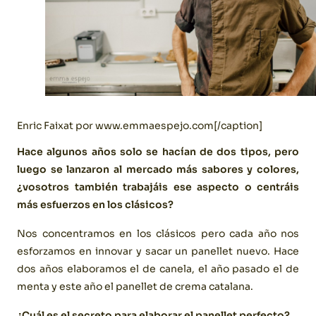
Enric Faixat por www.emmaespejo.com[/caption]
Hace algunos años solo se hacían de dos tipos, pero
luego se lanzaron al mercado más sabores y colores,
¿vosotros también trabajáis ese aspecto o centráis
más esfuerzos en los clásicos?
Nos concentramos en los clásicos pero cada año nos
esforzamos en innovar y sacar un panellet nuevo. Hace
dos años elaboramos el de canela, el año pasado el de
menta y este año el panellet de crema catalana.
¿Cuál es el secreto para elaborar el panellet perfecto?