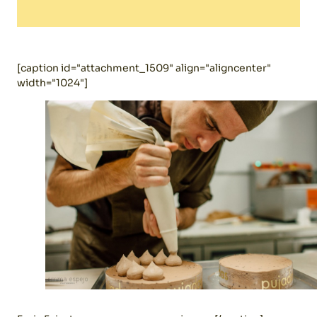
[caption id="attachment_1509" align="aligncenter"
width="1024"]