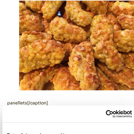
panellets[/caption]
¿Cómo influye la calabaza en los productos de estas
fechas?
A pesar de que la calabaza se podría considerar una de