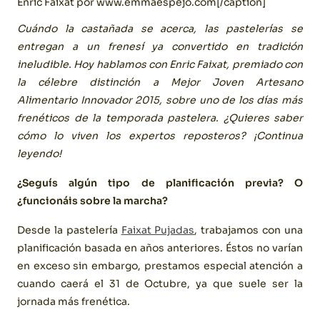
Enric Faixat por www.emmaespejo.com[/caption]
Cuándo la castañada se acerca, las pastelerías se
entregan a un frenesí ya convertido en tradición
ineludible. Hoy hablamos con Enric Faixat,
premiado con
la célebre distinción a
Mejor Joven Artesano
Alimentario Innovador 2015, sobre uno de los días más
frenéticos de la temporada pastelera.
¿Quieres saber
cómo lo viven los expertos reposteros? ¡Continua
leyendo!
¿Seguís algún tipo de planificación previa? O
¿funcionáis sobre la marcha?
Desde la pastelería
Faixat Pujadas
, trabajamos con una
planificación basada en años anteriores. Éstos no varían
en exceso sin embargo, prestamos especial atención a
cuando caerá el 31 de Octubre, ya que suele ser la
jornada más frenética.