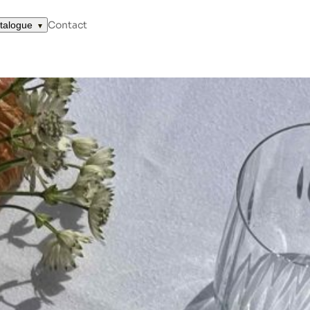
IAL PARA BODAS Y CÓMO EVITARLOS
Contact
talogue