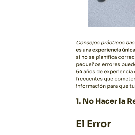
Consejos prácticos basa
es una experiencia únic
si no se planifica corre
pequeños errores puede
64 años de experiencia 
frecuentes que cometen 
información para que t
1. No Hacer la 
El Error