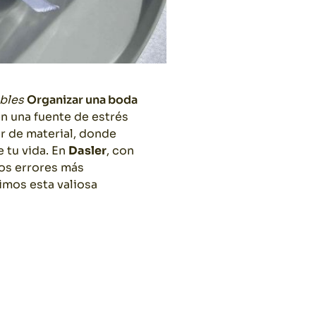
ables
Organizar una boda
n una fuente de estrés
er de material, donde
 tu vida.
En
Dasler
, con
los errores más
imos esta valiosa