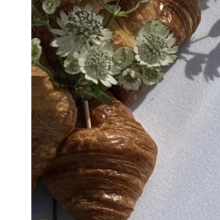
Decoration
Catering
equipment