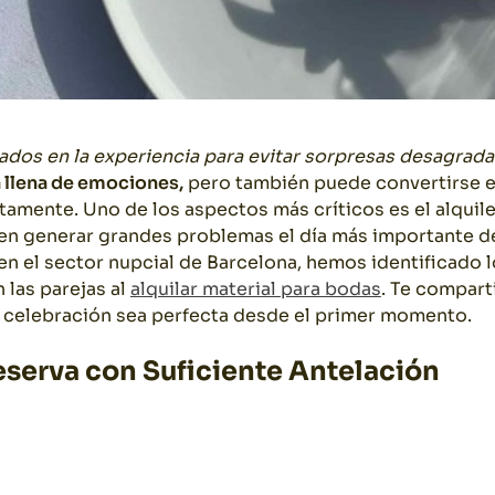
dos en la experiencia para evitar sorpresas desagrad
a llena de emociones,
pero también puede convertirse e
ctamente. Uno de los aspectos más críticos es el alquil
n generar grandes problemas el día más importante de
en el sector nupcial de Barcelona, hemos identificado 
las parejas al
alquilar material para bodas
. Te compart
u celebración sea perfecta desde el primer momento.
Reserva con Suficiente Antelación