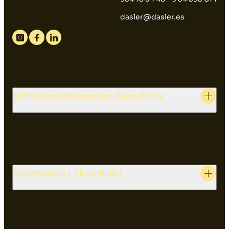
dasler@dasler.es
Instagram
Facebook
Linkedin
Office and Showroom Barcelona
Warehouse L'Hospitalet