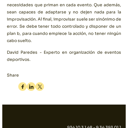
necesidades que priman en cada evento. Que además,
sean capaces de adaptarse y no dejen nada para la
improvisación. Al final, improvisar suele ser sinónimo de
error. Se debe tener todo controlado y disponer de un
plan b, para cuando empiece la acción, no tener ningún
cabo suelto.
David Paredes - Experto en organización de eventos
deportivos.
Share
Facebook
Linkedin
Twitter
934 10 3 1 48 - 9 34 393 01 1