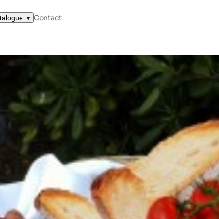
Contact
talogue