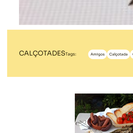
CALÇOTADES
Tags:
Amigos
Calçotada