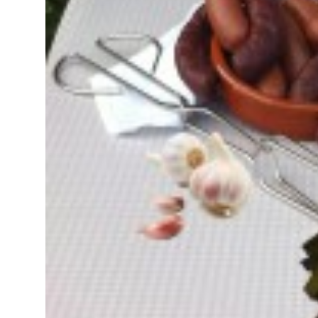
Decoration
Catering
equipment