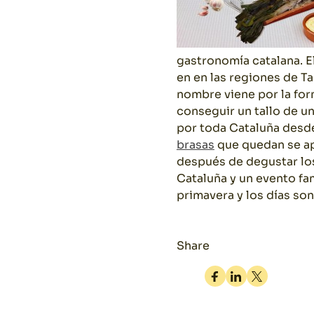
gastronomía catalana. E
en en las regiones de Ta
nombre viene por la form
conseguir un tallo de u
por toda Cataluña desde
brasas
que quedan se ap
después de degustar los
Cataluña y un evento fa
primavera y los días son
Share
Facebook
Linkedin
Twitter