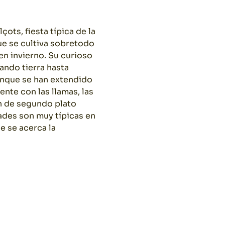
ots, fiesta típica de la
ue se cultiva sobretodo
en invierno. Su curioso
ando tierra hasta
aunque se han extendido
nte con las llamas, las
n de segundo plato
ades son muy típicas en
e se acerca la