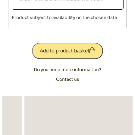
Product subject to availability on the chosen date
Add to product basket
Do you need more information?
Contact us