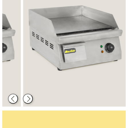
Back
Next