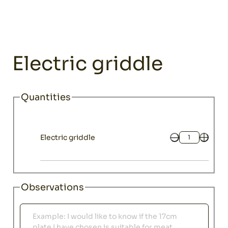
Home
Catalogue
Catering equipment
Machinery and compleme
Catering equipment
Electric griddle
Quantities
Electric griddle
Quantity
Observations
Observations