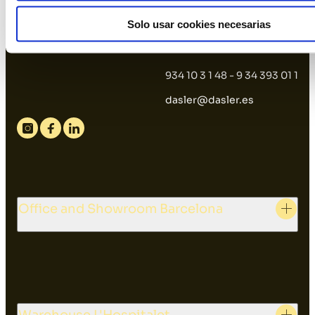
Solo usar cookies necesarias
934 10 3 1 48 - 9 34 393 01 1
dasler@dasler.es
Instagram
Facebook
Linkedin
Office and Showroom Barcelona
Warehouse L'Hospitalet