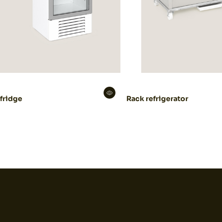
 fridge
Rack refrigerator