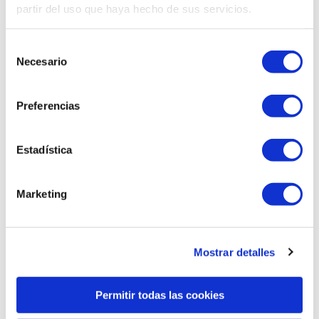
partir del uso que haya hecho de sus servicios.
Selección
Necesario
de
consentimiento
Related products
Preferencias
Estadística
Marketing
Mostrar detalles
Permitir todas las cookies
Cold oval bucket