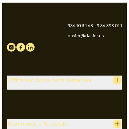
934 10 3 1 48 - 9 34 393 01 1
dasler@dasler.es
Instagram
Facebook
Linkedin
Office and Showroom Barcelona
Warehouse L'Hospitalet