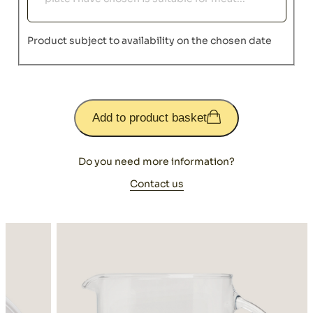
Product subject to availability on the chosen date
Add to product basket
Do you need more information?
Contact us