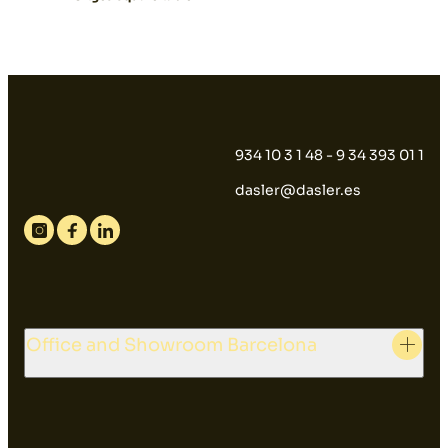
934 10 3 1 48 - 9 34 393 01 1
dasler@dasler.es
Instagram
Facebook
Linkedin
Office and Showroom Barcelona