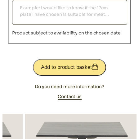
Observations
Product subject to availability on the chosen date
Add to product basket
Do you need more information?
Contact us