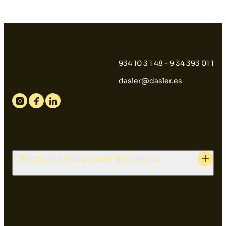
934 10 3 1 48 - 9 34 393 01 1
dasler@dasler.es
Instagram
Facebook
Linkedin
Office and Showroom Barcelona