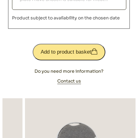
Product subject to availability on the chosen date
Add to product basket
Do you need more information?
Contact us