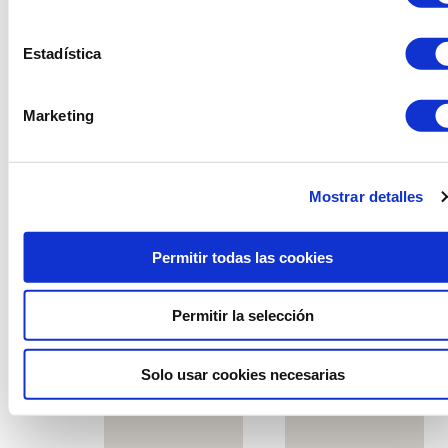
Estadística
Marketing
Mostrar detalles
Permitir todas las cookies
Permitir la selección
Olot dish
Coconut plate
Solo usar cookies necesarias