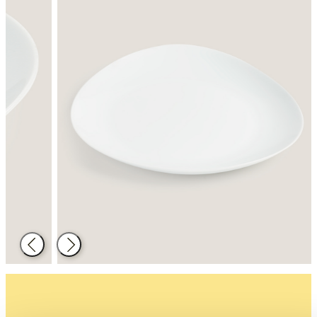
Back
Next