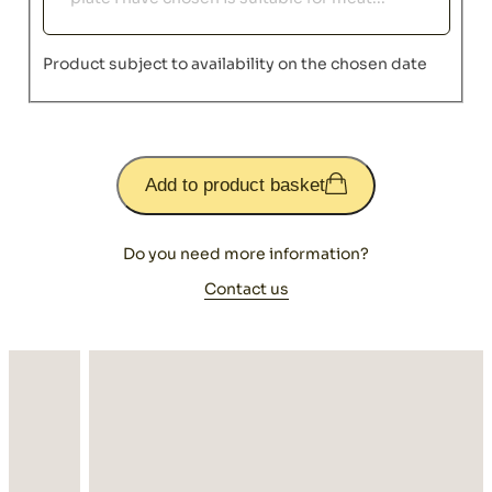
Product subject to availability on the chosen date
Add to product basket
Do you need more information?
Contact us