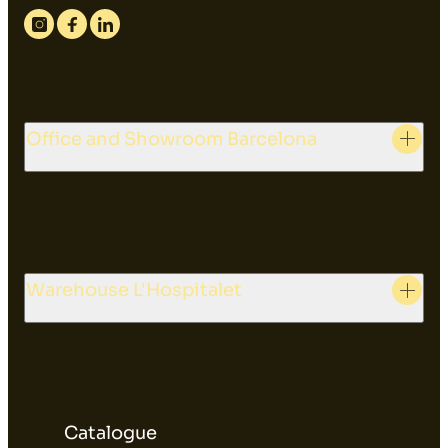
Instagram
Facebook
Linkedin
Office and Showroom Barcelona
Warehouse L'Hospitalet
Catalogue