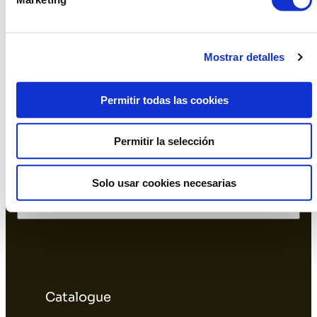
Instagram
Facebook
Linkedin
Mostrar detalles
Office and Showroom Barcelona
Permitir todas las cookies
Permitir la selección
Solo usar cookies necesarias
Warehouse L'Hospitalet
Catalogue