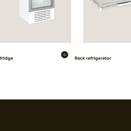
 fridge
Rack refrigerator