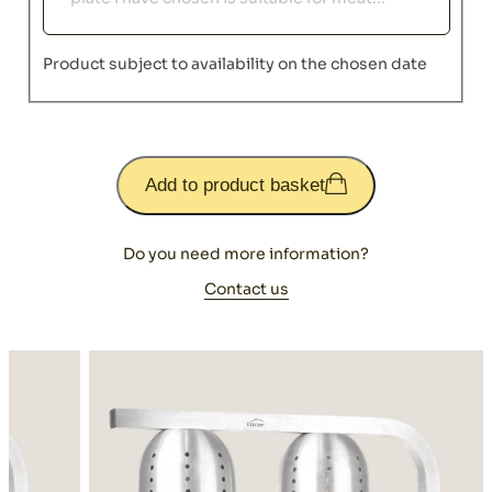
Product subject to availability on the chosen date
Add to product basket
Do you need more information?
Contact us