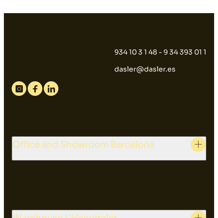
934 10 3 1 48 - 9 34 393 01 1
dasler@dasler.es
Instagram
Facebook
Linkedin
Office and Showroom Barcelona
Warehouse L'Hospitalet