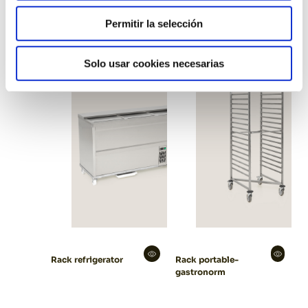
Permitir la selección
Oak cart
Vertical fridge
Solo usar cookies necesarias
Rack refrigerator
Rack portable-
gastronorm