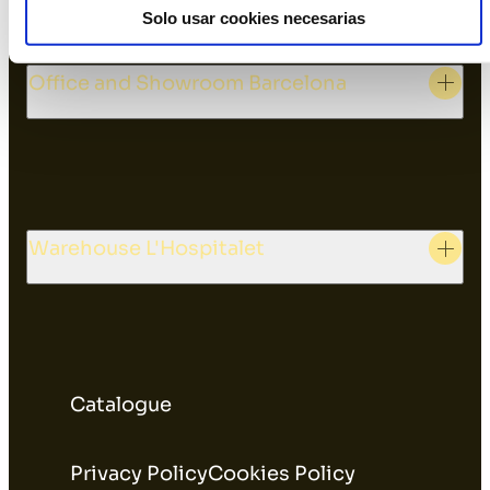
Solo usar cookies necesarias
Office and Showroom Barcelona
Warehouse L'Hospitalet
Catalogue
Privacy Policy
Cookies Policy