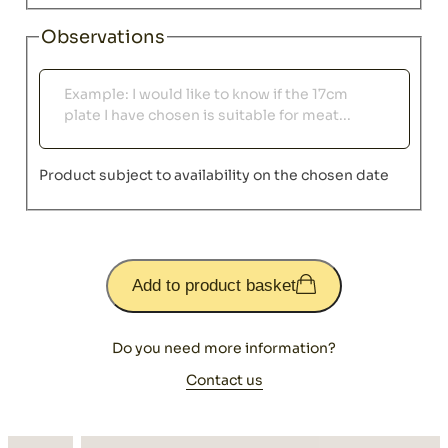
Observations
Observations
Product subject to availability on the chosen date
Add to product basket
Do you need more information?
Contact us