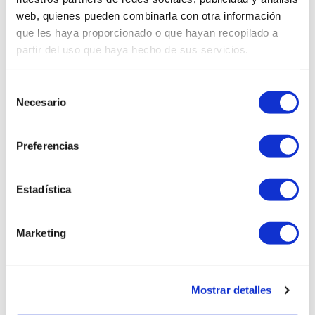
Back
Next
web, quienes pueden combinarla con otra información
que les haya proporcionado o que hayan recopilado a
partir del uso que haya hecho de sus servicios.
Selección
Necesario
de
consentimiento
Preferencias
Related products
Estadística
Marketing
Mostrar detalles