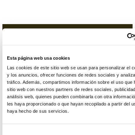
Inspiration gallery
Esta página web usa cookies
Las cookies de este sitio web se usan para personalizar el c
y los anuncios, ofrecer funciones de redes sociales y analiza
tráfico. Además, compartimos información sobre el uso que 
sitio web con nuestros partners de redes sociales, publicida
Back
Next
análisis web, quienes pueden combinarla con otra informaci
les haya proporcionado o que hayan recopilado a partir del 
haya hecho de sus servicios.
Selección