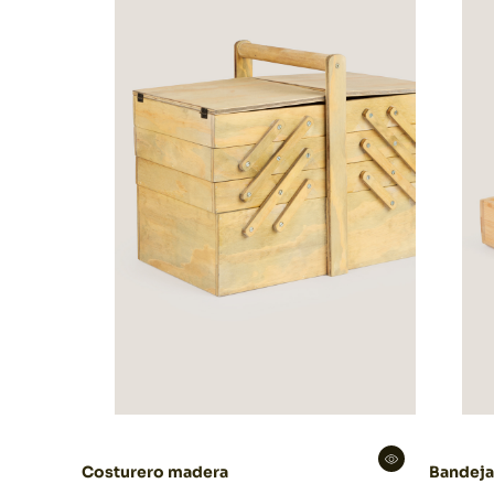
Costurero madera
Bandej