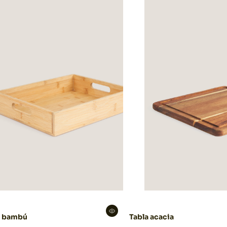
a bambú
Tabla acacia