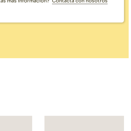
Contacta con nosotros
as más información?