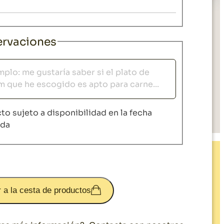
rvaciones
vaciones
to sujeto a disponibilidad en la fecha
ida
 a la cesta de productos