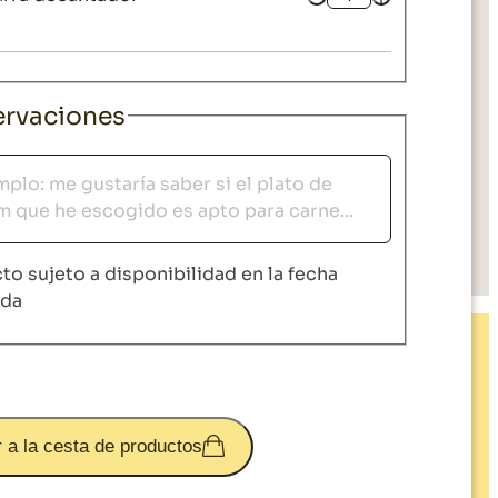
Cantidad
rvaciones
vaciones
to sujeto a disponibilidad en la fecha
ida
 a la cesta de productos