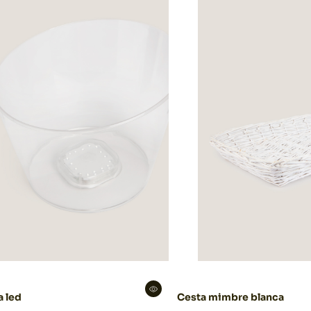
a led
Cesta mimbre blanca