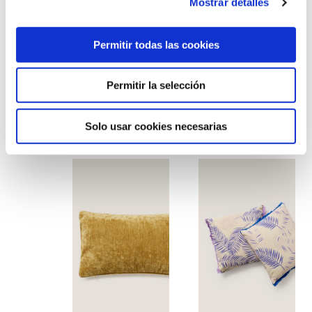
Mostrar detalles
Permitir todas las cookies
Permitir la selección
Cojín ocre cuadrado
Cojín primavera
amarillo-verde
Solo usar cookies necesarias