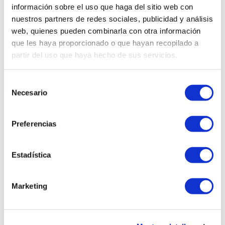
información sobre el uso que haga del sitio web con
nuestros partners de redes sociales, publicidad y análisis
Medidas
web, quienes pueden combinarla con otra información
que les haya proporcionado o que hayan recopilado a
partir del uso que haya hecho de sus servicios.
Selección
Necesario
de
consentimiento
Productos relacionados
Preferencias
Estadística
Marketing