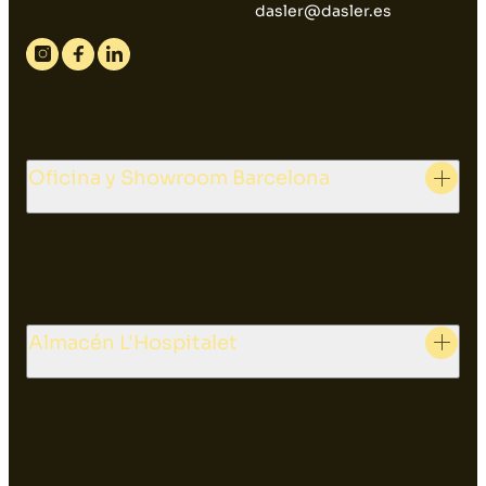
dasler@dasler.es
Instagram
Facebook
Linkedin
Oficina y Showroom Barcelona
Almacén L'Hospitalet