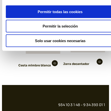
Permitir todas las cookies
Permitir la selección
Solo usar cookies necesarias
Jarra decantador
Cesta mimbre blanca
934 10 3 1 48 - 9 34 393 01 1