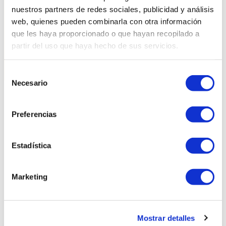
nuestros partners de redes sociales, publicidad y análisis
Medidas
web, quienes pueden combinarla con otra información
que les haya proporcionado o que hayan recopilado a
partir del uso que haya hecho de sus servicios.
Selección
Necesario
de
consentimiento
Productos relacionados
Preferencias
Estadística
Marketing
Mostrar detalles