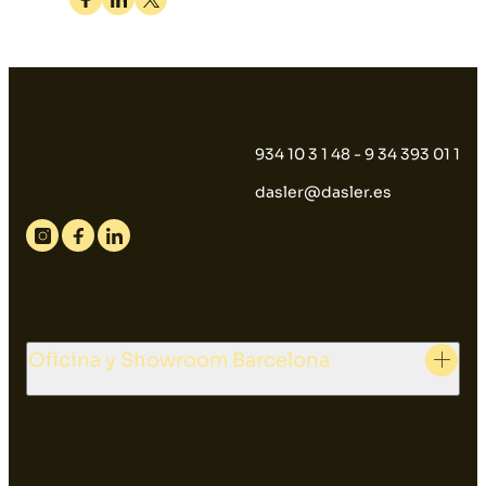
Facebook
Linkedin
Twitter
934 10 3 1 48 - 9 34 393 01 1
dasler@dasler.es
Instagram
Facebook
Linkedin
Oficina y Showroom Barcelona