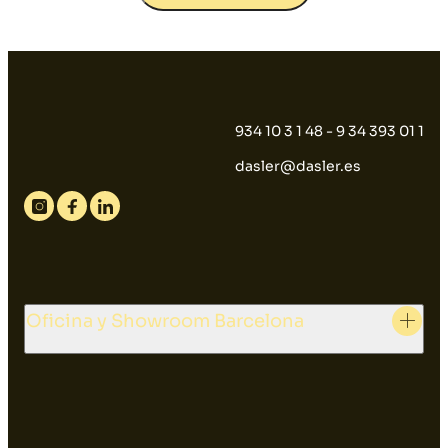
934 10 3 1 48 - 9 34 393 01 1
dasler@dasler.es
Instagram
Facebook
Linkedin
Oficina y Showroom Barcelona