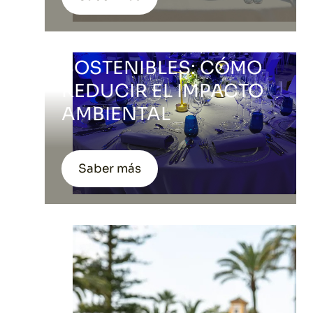
EVENTOS
CORPORATIVOS
SOSTENIBLES: CÓMO
REDUCIR EL IMPACTO
AMBIENTAL
Saber más