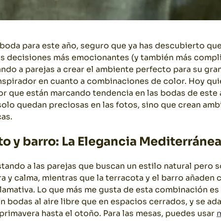
 boda para este año, seguro que ya has descubierto que
las decisiones más emocionantes (y también más compli
do a parejas a crear el ambiente perfecto para su gran
nspirador en cuanto a combinaciones de color.
Hoy qui
lor que están marcando tendencia en las bodas de este 
lo quedan preciosas en las fotos, sino que crean ambi
as.
to y barro: La Elegancia Mediterráne
tando a las parejas que buscan un estilo natural pero s
a y calma, mientras que la terracota y el barro añaden 
lamativa.
Lo que más me gusta de esta combinación es s
en bodas al aire libre que en espacios cerrados, y se a
primavera hasta el otoño.
Para las mesas, puedes usar
m