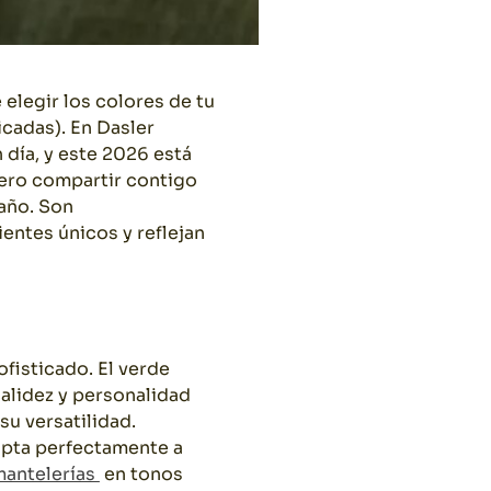
 elegir los colores de tu
cadas). En Dasler
 día, y este 2026 está
ero compartir contigo
año. Son
entes únicos y reflejan
a
ofisticado. El verde
calidez y personalidad
u versatilidad.
dapta perfectamente a
antelerías
en tonos