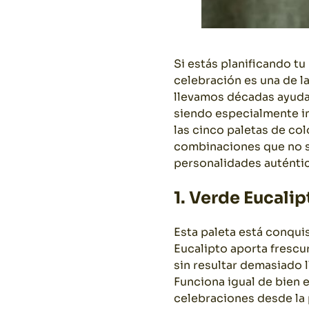
Si estás planificando tu
celebración es una de 
llevamos décadas ayudan
siendo especialmente i
las cinco paletas de co
combinaciones que no so
personalidades auténtic
1. Verde Eucalip
Esta paleta está conquis
Eucalipto aporta frescur
sin resultar demasiado l
Funciona igual de bien 
celebraciones desde la 