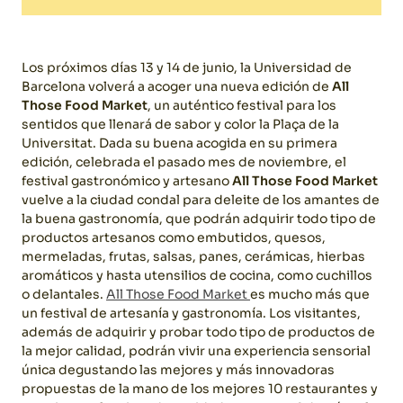
Los próximos días 13 y 14 de junio, la Universidad de
Barcelona volverá a acoger una nueva edición de
All
Those Food Market
, un auténtico festival para los
sentidos que llenará de sabor y color la Plaça de la
Universitat. Dada su buena acogida en su primera
edición, celebrada el pasado mes de noviembre, el
festival gastronómico y artesano
All Those Food Market
vuelve a la ciudad condal para deleite de los amantes de
la buena gastronomía, que podrán adquirir todo tipo de
productos artesanos como embutidos, quesos,
mermeladas, frutas, salsas, panes, cerámicas, hierbas
aromáticos y hasta utensilios de cocina, como cuchillos
o delantales.
All Those Food Market
es mucho más que
un festival de artesanía y gastronomía. Los visitantes,
además de adquirir y probar todo tipo de productos de
la mejor calidad, podrán vivir una experiencia sensorial
única degustando las mejores y más innovadoras
propuestas de la mano de los mejores 10 restaurantes y