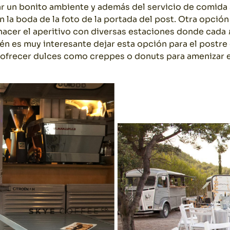
r un bonito ambiente y además del servicio de comida 
la boda de la foto de la portada del post. Otra opción
s hacer el aperitivo con diversas estaciones donde cada
én es muy interesante dejar esta opción para el postre 
ofrecer dulces como creppes o donuts para amenizar el