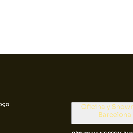
ogo
Oficina y Sho
Barcelona