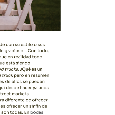
de con su estilo o sus
ile gracioso… Con todo,
 que en realidad todo
ue está siendo
od trucks
.
¿Qué es un
 truck
pero en resumen
es de ellos se pueden
quí desde hacer ya unos
treet markets.
ra diferente de ofrecer
es ofrecer un sinfín de
 son todas. En
bodas