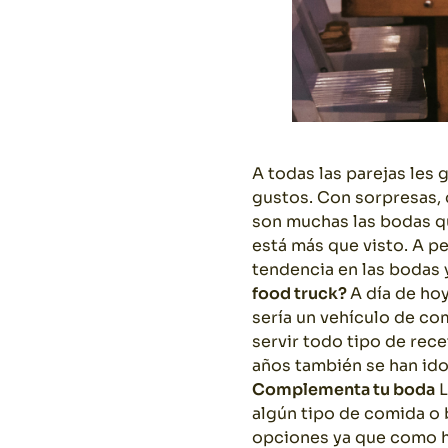
A todas las parejas les 
gustos. Con sorpresas, 
son muchas las bodas qu
está más que visto. A p
tendencia en las bodas 
food truck?
A día de ho
sería un vehículo de co
servir todo tipo de rec
años también se han ido
Complementa tu boda
L
algún tipo de comida o 
opciones ya que como 