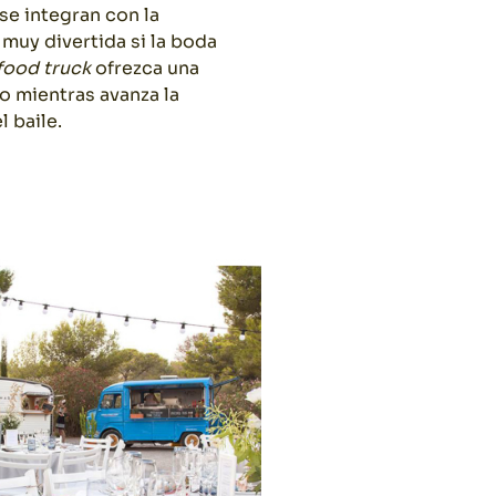
se integran con la
 muy divertida si la boda
food truck
ofrezca una
o mientras avanza la
 baile.