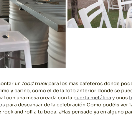
montar un
food truck
para los mas cafeteros donde pode
mo y cariño, como el de la foto anterior donde se pue
rial con una mesa creada con la
puerta metálica
y unos
b
os
para descansar de la celebración Como podéis ver 
rle rock and roll a tu boda. ¿Has pensado ya en alguno pa