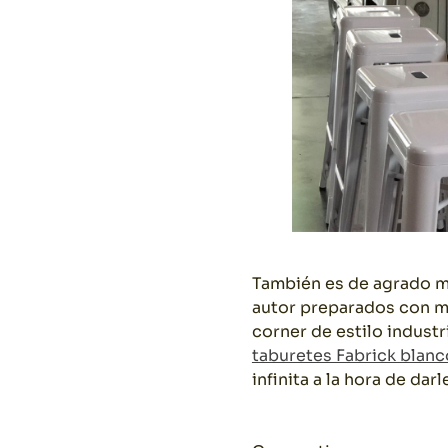
También es de agrado 
autor preparados con mi
corner de estilo indust
taburetes Fabrick blanc
infinita a la hora de da