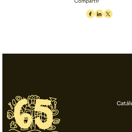
Compartir
Facebook
Linkedin
Twitter
Catál