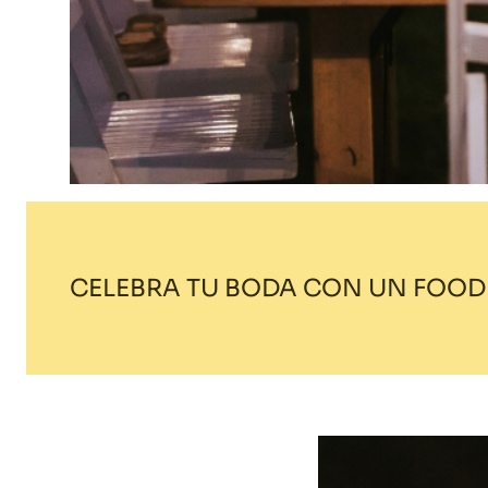
CELEBRA TU BODA CON UN FOOD