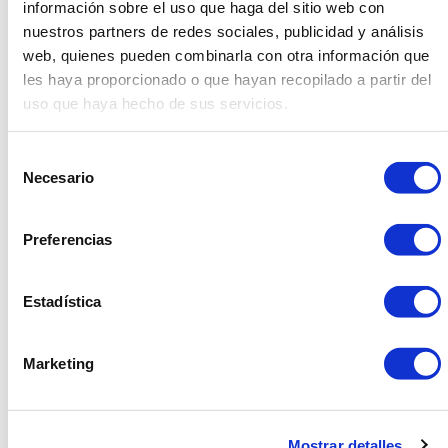
información sobre el uso que haga del sitio web con
nuestros partners de redes sociales, publicidad y análisis
web, quienes pueden combinarla con otra información que
les haya proporcionado o que hayan recopilado a partir del
uso que haya hecho de sus servicios.
Selección
Necesario
de
consentimiento
Preferencias
Estadística
Marketing
Iluminar tu evento[/caption]
Mostrar detalles