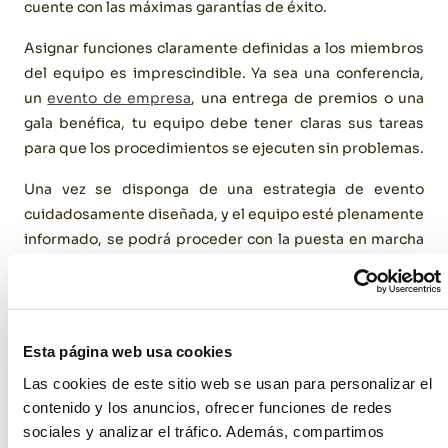
cuente con las máximas garantías de éxito.
Asignar funciones claramente definidas a los miembros
del equipo es imprescindible. Ya sea una conferencia,
un
evento de empresa
, una entrega de premios o una
gala benéfica, tu equipo debe tener claras sus tareas
para que los procedimientos se ejecuten sin problemas.
Una vez se disponga de una estrategia de evento
cuidadosamente diseñada, y el equipo esté plenamente
informado, se podrá proceder con la puesta en marcha
del evento.
[caption id="attachment_1426" align="aligncenter"
width="476"]
Esta página web usa cookies
Las cookies de este sitio web se usan para personalizar el
contenido y los anuncios, ofrecer funciones de redes
sociales y analizar el tráfico. Además, compartimos