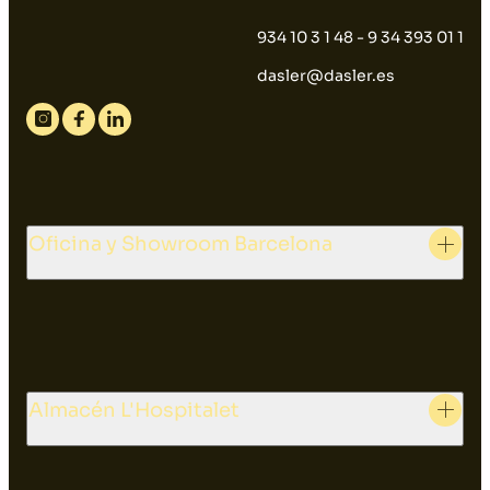
934 10 3 1 48 - 9 34 393 01 1
dasler@dasler.es
Instagram
Facebook
Linkedin
Oficina y Showroom Barcelona
Almacén L'Hospitalet