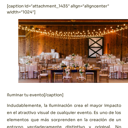
[caption id="attachment_1435" align="aligncenter"
width="1024"]
Iluminar tu evento[/caption]
Indudablemente, la iluminación crea el mayor impacto
en el atractivo visual de cualquier evento. Es uno de los
elementos que más sorprenden en la creación de un
entorno verdaderamente distintivo y original. No