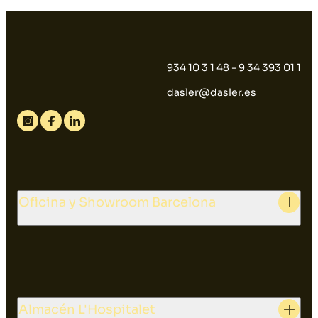
934 10 3 1 48 - 9 34 393 01 1
dasler@dasler.es
Instagram
Facebook
Linkedin
Oficina y Showroom Barcelona
Almacén L'Hospitalet