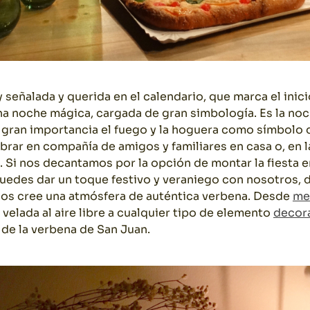
señalada y querida en el calendario, que marca el inicio
a noche mágica, cargada de gran simbología. Es la noc
 gran importancia el fuego y la hoguera como símbolo de
ebrar en compañía de amigos y familiares en casa o, en l
. Si nos decantamos por la opción de montar la fiesta 
puedes dar un toque festivo y veraniego con nosotros, 
nos cree una atmósfera de auténtica verbena. Desde
me
velada al aire libre a cualquier tipo de elemento
decor
 de la verbena de San Juan.