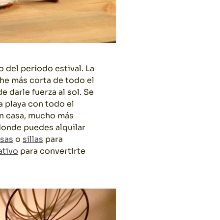
 del período estival. La
he más corta de todo el
 darle fuerza al sol.
Se
a playa con todo el
en casa, mucho más
donde puedes alquilar
sas
o
sillas
para
ativo
para convertirte