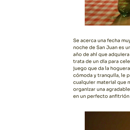
Se acerca una fecha muy 
noche de San Juan es un
año de ahí que adquiera
trata de un día para cel
juego que da la hoguera
cómoda y tranquila, le 
cualquier material que 
organizar una agradable 
en un perfecto anfitrión