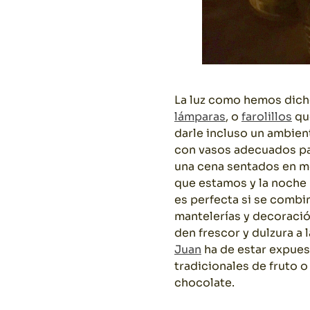
La luz como hemos dich
lámparas
, o
farolillos
qu
darle incluso un ambien
con vasos adecuados pa
una cena sentados en 
que estamos y la noche
es perfecta si se combin
mantelerías y decoració
den frescor y dulzura a 
Juan
ha de estar expuest
tradicionales de fruto o
chocolate.