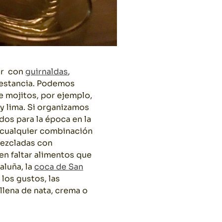
ar con
guirnaldas
,
r estancia. Podemos
e mojitos, por ejemplo,
 lima. Si organizamos
dos para la época en la
 cualquier combinación
 mezcladas con
en faltar alimentos que
aluña, la
coca de S
an
los gustos, las
llena de nata, crema o