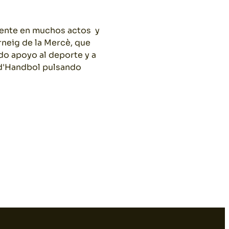
sente en muchos actos y
rneig de la Mercè, que
do apoyo al deporte y a
a d'Handbol pulsando