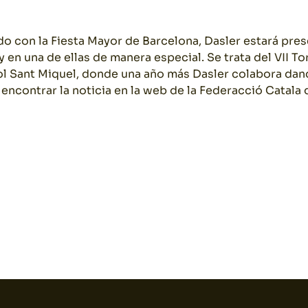
o con la Fiesta Mayor de Barcelona, Dasler estará pre
 en una de ellas de manera especial. Se trata del VII To
l Sant Miquel, donde una año más Dasler colabora dan
 encontrar la noticia en la web de la Federacció Catal