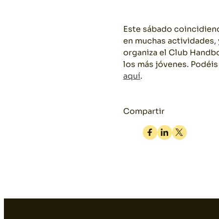
Este sábado coincidiend
en muchas actividades, y
organiza el Club Handbo
los más jóvenes. Podéis
aquí
.
Compartir
Facebook
Linkedin
Twitter