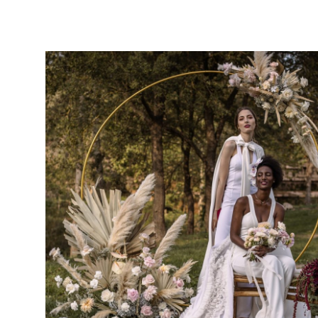
Home
Blog
INSPIRACIÓN AUTÉNTICA: BODAS DECORADAS CON M