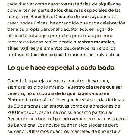
cada día: ver cómo nuestros materiales de alquiler se
convierten en parte de los días más especiales de las
parejas en Barcelona.
Después de años ayudando a
crear bodas únicas, he aprendido que cada celebración
tiene su propia personalidad. Por eso, en lugar de
ofrecerte catálogos perfectos pero fríos, prefiero
mostrarte bodas reales donde
nuestros manteles,
sillas, vajillas
y elementos decorativos han sido los
protagonistas silenciosos de momentos inolvidables.
Lo que hace especial a cada boda
Cuando las parejas vienen a nuestro showroom,
siempre les digo lo mismo: "
Vuestro día tiene que ser
vuestro, no una copia de lo que habéis visto en
Pinterest u otro sitio
". Y es que he visto bodas íntimas
de 30 personas tan emotivas como celebraciones de
200 invitados, cada una con su encanto particular.
Recuerdo una boda el pasado verano en una masía cerca
de Barcelona. Los novios querían algo elegante pero
cercano. Utilizamos nuestros manteles de lino natural