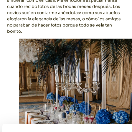
sintieran como en casa.
Me emociona especialmente
cuando recibo fotos de las bodas meses después. Los
novios suelen contarme anécdotas: cómo sus abuelos
elogiaron la elegancia de las mesas, o cómo los amigos
no paraban de hacer fotos porque todo se veía tan
bonito.