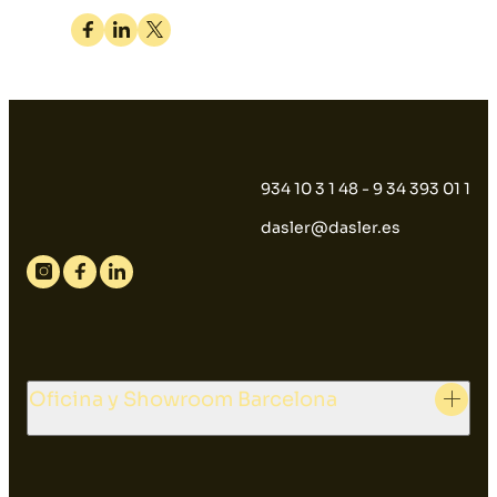
Facebook
Linkedin
Twitter
934 10 3 1 48 - 9 34 393 01 1
dasler@dasler.es
Instagram
Facebook
Linkedin
Oficina y Showroom Barcelona