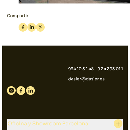
Compartir
Facebook
Linkedin
Twitter
934 10 3 1 48 - 9 34 393 01 1
dasler@dasler.es
Instagram
Facebook
Linkedin
Oficina y Showroom Barcelona