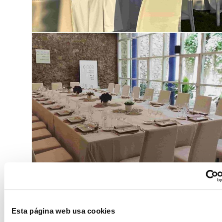
Silla Vintage Caoba
Esta página web usa cookies