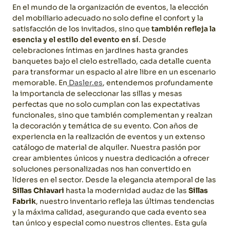
En el mundo de la organización de eventos, la elección
del mobiliario adecuado no solo define el confort y la
satisfacción de los invitados, sino que
también refleja la
esencia y el estilo del evento en sí
. Desde
celebraciones íntimas en jardines hasta grandes
banquetes bajo el cielo estrellado, cada detalle cuenta
para transformar un espacio al aire libre en un escenario
memorable. En
Dasler.es
, entendemos profundamente
la importancia de seleccionar las sillas y mesas
perfectas que no solo cumplan con las expectativas
funcionales, sino que también complementan y realzan
la decoración y temática de su evento.
Con años de
experiencia en la realización de eventos y un extenso
catálogo de material de alquiler. Nuestra pasión por
crear ambientes únicos y nuestra dedicación a ofrecer
soluciones personalizadas nos han convertido en
líderes en el sector. Desde la elegancia atemporal de las
Sillas Chiavari
hasta la modernidad audaz de las
Sillas
Fabrik
, nuestro inventario refleja las últimas tendencias
y la máxima calidad, asegurando que cada evento sea
tan único y especial como nuestros clientes.
Esta guía