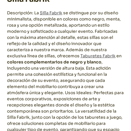
Descripción: La
Silla Fabrik
se distingue por su diseño
minimalista, disponible en colores como negro, menta,
rosa y una opción metalizada, aportando un estilo
moderno y sofisticado a cualquier evento. Fabricadas
con la máxima atención al detalle, estas sillas son el
reflejo de la calidad y el diseño innovador que
caracteriza a nuestra marca.
Además de nuestra
exclusiva línea de sillas, ofrecemos
Taburetes Fabrik
en
colores complementarios de negro y blanco
,
incluyendo una versión de altura baja. Esta adición
permite una cohesión estilística y funcional en la
decoración de su evento, asegurando que cada
elemento del mobiliario contribuya a crear una
atmósfera única y elegante.
Usos Ideales: Perfectas para
eventos corporativos, exposiciones de arte y
recepciones elegantes donde el diseño y la estética
contemporánea son prioritarios. La versatilidad de la
Silla Fabrik, junto con la opción de los taburetes a juego,
ofrece soluciones completas de mobiliario para
cualquier tipo de evento, garantizando que su espacio