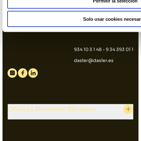
Permitir la selección
Facebook
Linkedin
Twitter
Solo usar cookies necesar
934 10 3 1 48 - 9 34 393 01 1
dasler@dasler.es
Instagram
Facebook
Linkedin
Oficina y Showroom Barcelona