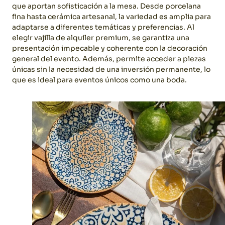
que aportan sofisticación a la mesa. Desde porcelana
fina hasta cerámica artesanal, la variedad es amplia para
adaptarse a diferentes temáticas y preferencias.
Al
elegir vajilla de alquiler premium, se garantiza una
presentación impecable y coherente con la decoración
general del evento. Además, permite acceder a piezas
únicas sin la necesidad de una inversión permanente, lo
que es ideal para eventos únicos como una boda.