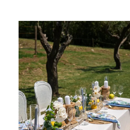
Home
Blog
LA MAGIA ESTÁ EN LOS DETALLES: VAJILLA, CRISTALE