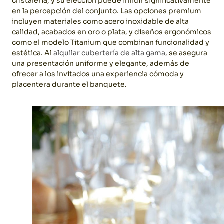
cristalería, y su elección puede influir significativamente
en la percepción del conjunto. Las opciones premium
incluyen materiales como acero inoxidable de alta
calidad, acabados en oro o plata, y diseños ergonómicos
como el modelo Titanium que combinan funcionalidad y
estética.
Al
alquilar cubertería de alta gama
, se asegura
una presentación uniforme y elegante, además de
ofrecer a los invitados una experiencia cómoda y
placentera durante el banquete.